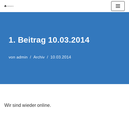
Zum
Inhalt
springen
1. Beitrag 10.03.2014
von
admin
Archiv
10.03.2014
Wir sind wieder online.